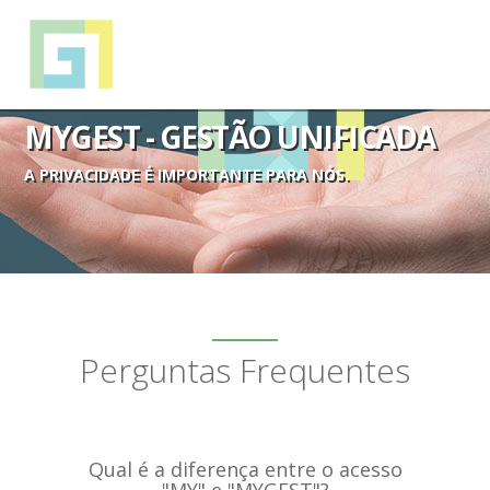
MYGEST - GESTÃO UNIFICADA
A PRIVACIDADE É IMPORTANTE PARA NÓS.
Perguntas Frequentes
Qual é a diferença entre o acesso