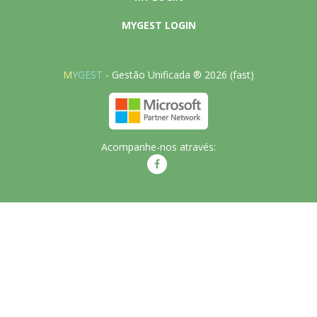
MYGEST LOGIN
M
Y
GEST
- Gestão Unificada ® 2026 (fast)
Acompanhe-nos através: