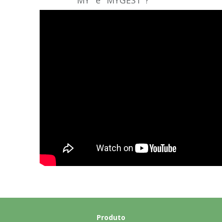
"MY" e "MYGEST"?
Produto